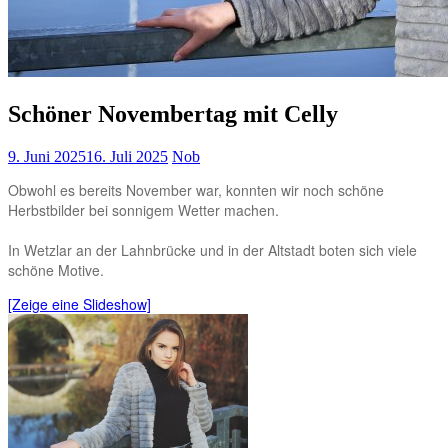
Schöner Novembertag mit Celly
9. Juni 2025
16. Juli 2025
Nob
Obwohl es bereits November war, konnten wir noch schöne
Herbstbilder bei sonnigem Wetter machen.
In Wetzlar an der Lahnbrücke und in der Altstadt boten sich viele
schöne Motive.
[Zeige eine Slideshow]