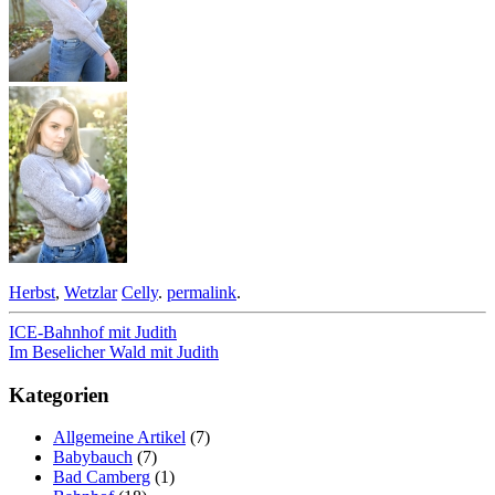
Herbst
,
Wetzlar
Celly
.
permalink
.
Beitragsnavigation
ICE-Bahnhof mit Judith
Im Beselicher Wald mit Judith
Kategorien
Allgemeine Artikel
(7)
Babybauch
(7)
Bad Camberg
(1)