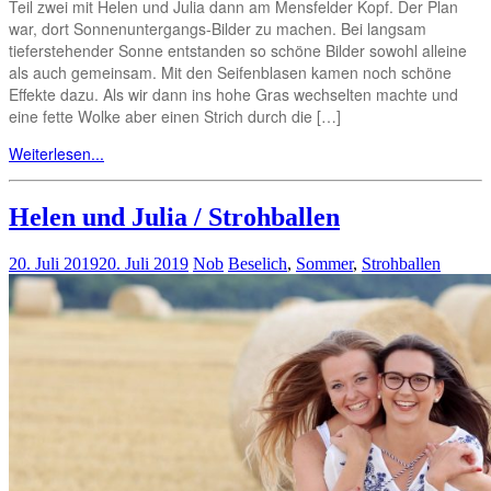
Teil zwei mit Helen und Julia dann am Mensfelder Kopf. Der Plan
war, dort Sonnenuntergangs-Bilder zu machen. Bei langsam
tieferstehender Sonne entstanden so schöne Bilder sowohl alleine
als auch gemeinsam. Mit den Seifenblasen kamen noch schöne
Effekte dazu. Als wir dann ins hohe Gras wechselten machte und
eine fette Wolke aber einen Strich durch die […]
Weiterlesen...
Helen und Julia / Strohballen
20. Juli 2019
20. Juli 2019
Nob
Beselich
,
Sommer
,
Strohballen