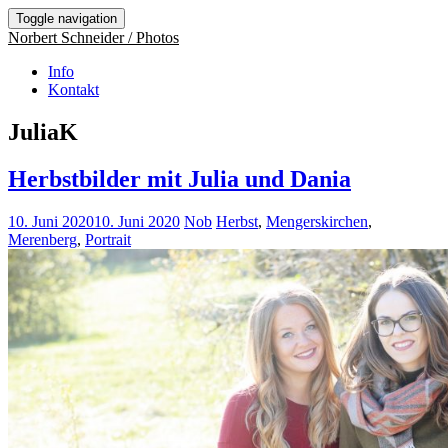
Toggle navigation
Norbert Schneider / Photos
Info
Kontakt
JuliaK
Herbstbilder mit Julia und Dania
10. Juni 2020
10. Juni 2020
Nob
Herbst
,
Mengerskirchen
,
Merenberg
,
Portrait