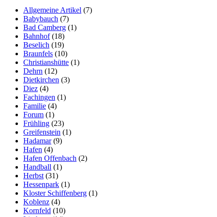
Allgemeine Artikel
(7)
Babybauch
(7)
Bad Camberg
(1)
Bahnhof
(18)
Beselich
(19)
Braunfels
(10)
Christianshütte
(1)
Dehrn
(12)
Dietkirchen
(3)
Diez
(4)
Fachingen
(1)
Familie
(4)
Forum
(1)
Frühling
(23)
Greifenstein
(1)
Hadamar
(9)
Hafen
(4)
Hafen Offenbach
(2)
Handball
(1)
Herbst
(31)
Hessenpark
(1)
Kloster Schiffenberg
(1)
Koblenz
(4)
Kornfeld
(10)