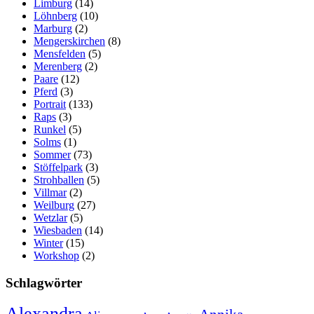
Limburg
(14)
Löhnberg
(10)
Marburg
(2)
Mengerskirchen
(8)
Mensfelden
(5)
Merenberg
(2)
Paare
(12)
Pferd
(3)
Portrait
(133)
Raps
(3)
Runkel
(5)
Solms
(1)
Sommer
(73)
Stöffelpark
(3)
Strohballen
(5)
Villmar
(2)
Weilburg
(27)
Wetzlar
(5)
Wiesbaden
(14)
Winter
(15)
Workshop
(2)
Schlagwörter
Alexandra