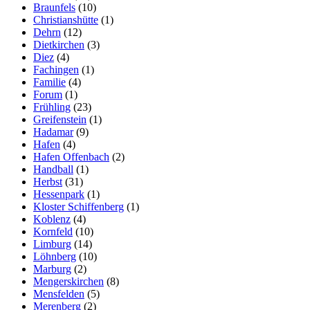
Braunfels
(10)
Christianshütte
(1)
Dehrn
(12)
Dietkirchen
(3)
Diez
(4)
Fachingen
(1)
Familie
(4)
Forum
(1)
Frühling
(23)
Greifenstein
(1)
Hadamar
(9)
Hafen
(4)
Hafen Offenbach
(2)
Handball
(1)
Herbst
(31)
Hessenpark
(1)
Kloster Schiffenberg
(1)
Koblenz
(4)
Kornfeld
(10)
Limburg
(14)
Löhnberg
(10)
Marburg
(2)
Mengerskirchen
(8)
Mensfelden
(5)
Merenberg
(2)