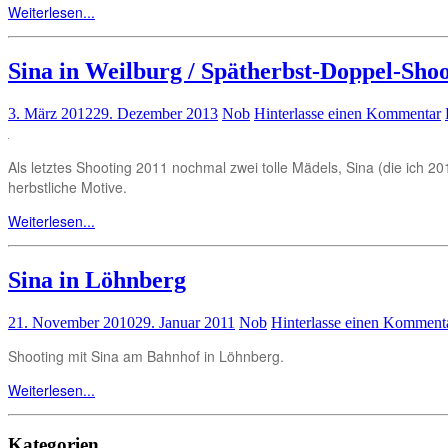
Weiterlesen...
Sina in Weilburg / Spätherbst-Doppel-Sho
3. März 2012
29. Dezember 2013
Nob
Hinterlasse einen Kommentar
Als letztes Shooting 2011 nochmal zwei tolle Mädels, Sina (die ich 
herbstliche Motive.
Weiterlesen...
Sina in Löhnberg
21. November 2010
29. Januar 2011
Nob
Hinterlasse einen Komment
Shooting mit Sina am Bahnhof in Löhnberg.
Weiterlesen...
Kategorien