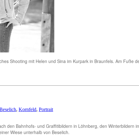
ches Shooting mit Helen und Sina im Kurpark in Braunfels. Am Fuße de
Beselich
,
Kornfeld
,
Portrait
Nach den Bahnhofs- und Graffitibildern in Löhnberg, den Winterbildern
einer Wiese unterhalb von Beselich.