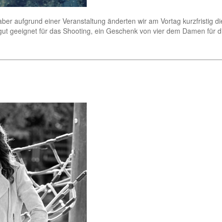
r aufgrund einer Veranstaltung änderten wir am Vortag kurzfristig die
ut geeignet für das Shooting, ein Geschenk von vier dem Damen für di