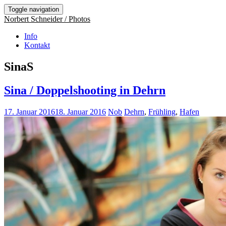
Toggle navigation
Norbert Schneider / Photos
Info
Kontakt
SinaS
Sina / Doppelshooting in Dehrn
17. Januar 2016
18. Januar 2016
Nob
Dehrn
,
Frühling
,
Hafen