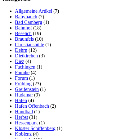
Allgemeine Artikel
(7)
Babybauch
(7)
Bad Camberg
(1)
Bahnhof
(18)
Beselich
(19)
Braunfels
(10)
Christianshütte
(1)
Dehrn
(12)
Dietkirchen
(3)
Diez
(4)
Fachingen
(1)
Familie
(4)
Forum
(1)
Frühling
(23)
Greifenstein
(1)
Hadamar
(9)
Hafen
(4)
Hafen Offenbach
(2)
Handball
(1)
Herbst
(31)
Hessenpark
(1)
Kloster Schiffenberg
(1)
Koblenz
(4)