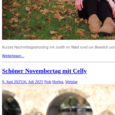
Kurzes Nachmittagsshooting mit Judith im Wald rund um Beselich und
Weiterlesen...
Schöner Novembertag mit Celly
9. Juni 2025
16. Juli 2025
Nob
Herbst
,
Wetzlar