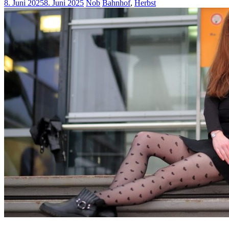
8. Juni 2025
8. Juni 2025
Nob
Bahnhof
,
Herbst