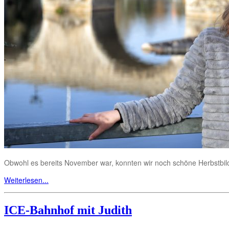
Obwohl es bereits November war, konnten wir noch schöne Herbstbi
Weiterlesen...
ICE-Bahnhof mit Judith