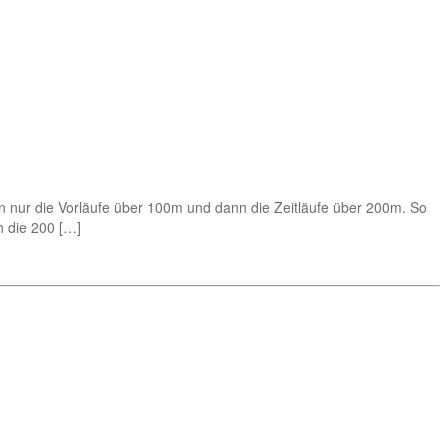
efen nur die Vorläufe über 100m und dann die Zeitläufe über 200m. So
h die 200 […]