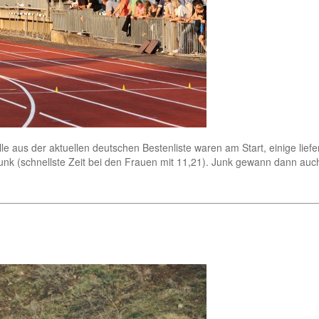
t alle aus der aktuellen deutschen Bestenliste waren am Start, einige li
nk (schnellste Zeit bei den Frauen mit 11,21). Junk gewann dann auc