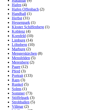
Hadamar
(9)
Hafen
(4)
Hafen Offenbach
(2)
Handball
(1)
Herbst
(31)
Hessenpark
(1)
Kloster Schiffenberg
(1)
Koblenz
(4)
Kornfeld
(10)
Limburg
(14)
Löhnberg
(10)
Marburg
(2)
Mengerskirchen
(8)
Mensfelden
(5)
Merenberg
(2)
Paare
(12)
Pferd
(3)
Portrait
(133)
Raps
(3)
Runkel
(5)
Solms
(1)
Sommer
(73)
Stöffelpark
(3)
Strohballen
(5)
Villmar
(2)