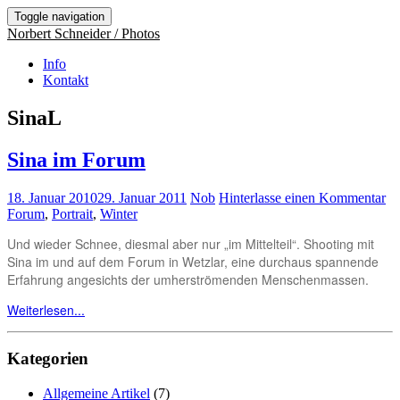
Toggle navigation
Norbert Schneider / Photos
Info
Kontakt
SinaL
Sina im Forum
18. Januar 2010
29. Januar 2011
Nob
Hinterlasse einen Kommentar
Forum
,
Portrait
,
Winter
Und wieder Schnee, diesmal aber nur „im Mittelteil“. Shooting mit
Sina im und auf dem Forum in Wetzlar, eine durchaus spannende
Erfahrung angesichts der umherströmenden Menschenmassen.
Weiterlesen...
Kategorien
Allgemeine Artikel
(7)