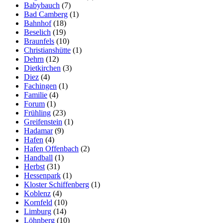
Babybauch
(7)
Bad Camberg
(1)
Bahnhof
(18)
Beselich
(19)
Braunfels
(10)
Christianshütte
(1)
Dehrn
(12)
Dietkirchen
(3)
Diez
(4)
Fachingen
(1)
Familie
(4)
Forum
(1)
Frühling
(23)
Greifenstein
(1)
Hadamar
(9)
Hafen
(4)
Hafen Offenbach
(2)
Handball
(1)
Herbst
(31)
Hessenpark
(1)
Kloster Schiffenberg
(1)
Koblenz
(4)
Kornfeld
(10)
Limburg
(14)
Löhnberg
(10)