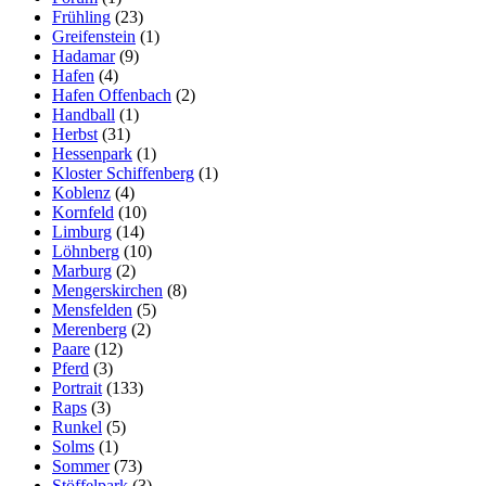
Frühling
(23)
Greifenstein
(1)
Hadamar
(9)
Hafen
(4)
Hafen Offenbach
(2)
Handball
(1)
Herbst
(31)
Hessenpark
(1)
Kloster Schiffenberg
(1)
Koblenz
(4)
Kornfeld
(10)
Limburg
(14)
Löhnberg
(10)
Marburg
(2)
Mengerskirchen
(8)
Mensfelden
(5)
Merenberg
(2)
Paare
(12)
Pferd
(3)
Portrait
(133)
Raps
(3)
Runkel
(5)
Solms
(1)
Sommer
(73)
Stöffelpark
(3)