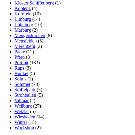
Kloster Schiffenberg
(1)
Koblenz
(4)
Kornfeld
(10)
Limburg
(14)
Löhnberg
(10)
Marburg
(2)
Mengerskirchen
(8)
Mensfelden
(5)
Merenberg
(2)
Paare
(12)
Pferd
(3)
Portrait
(133)
Raps
(3)
Runkel
(5)
Solms
(1)
Sommer
(73)
Stöffelpark
(3)
Strohballen
(5)
Villmar
(2)
Weilburg
(27)
Wetzlar
(5)
Wiesbaden
(14)
Winter
(15)
Workshop
(2)