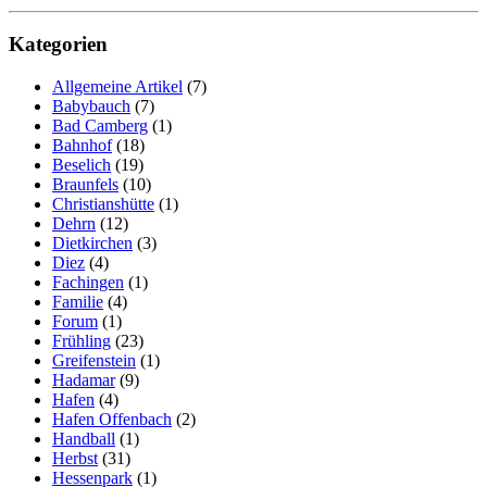
Kategorien
Allgemeine Artikel
(7)
Babybauch
(7)
Bad Camberg
(1)
Bahnhof
(18)
Beselich
(19)
Braunfels
(10)
Christianshütte
(1)
Dehrn
(12)
Dietkirchen
(3)
Diez
(4)
Fachingen
(1)
Familie
(4)
Forum
(1)
Frühling
(23)
Greifenstein
(1)
Hadamar
(9)
Hafen
(4)
Hafen Offenbach
(2)
Handball
(1)
Herbst
(31)
Hessenpark
(1)