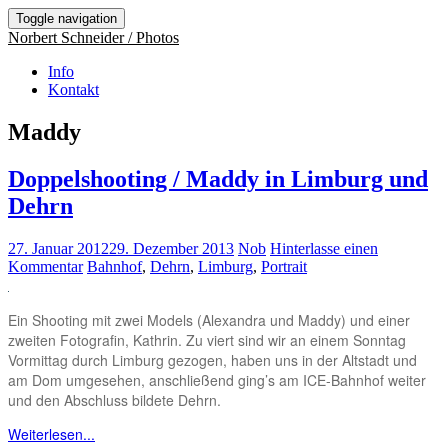
Toggle navigation
Norbert Schneider / Photos
Info
Kontakt
Maddy
Doppelshooting / Maddy in Limburg und
Dehrn
27. Januar 2012
29. Dezember 2013
Nob
Hinterlasse einen
Kommentar
Bahnhof
,
Dehrn
,
Limburg
,
Portrait
Ein Shooting mit zwei Models (Alexandra und Maddy) und einer
zweiten Fotografin, Kathrin. Zu viert sind wir an einem Sonntag
Vormittag durch Limburg gezogen, haben uns in der Altstadt und
am Dom umgesehen, anschließend ging’s am ICE-Bahnhof weiter
und den Abschluss bildete Dehrn.
Weiterlesen...